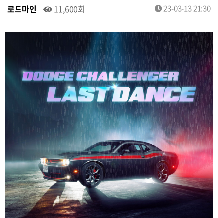
로드마인
11,600회
23-03-13 21:30