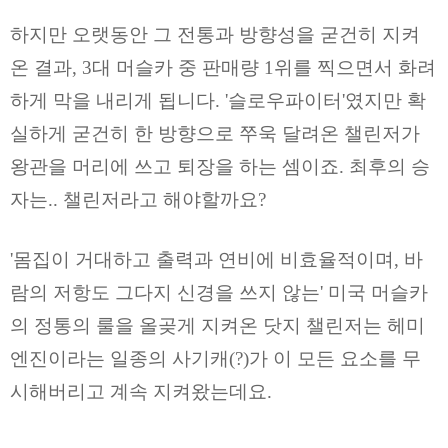
하지만 오랫동안 그 전통과 방향성을 굳건히 지켜
온 결과, 3대 머슬카 중 판매량 1위를 찍으면서 화려
하게 막을 내리게 됩니다. '슬로우파이터'였지만 확
실하게 굳건히 한 방향으로 쭈욱 달려온 챌린저가
왕관을 머리에 쓰고 퇴장을 하는 셈이죠. 최후의 승
자는.. 챌린저라고 해야할까요?
'몸집이 거대하고 출력과 연비에 비효율적이며, 바
람의 저항도 그다지 신경을 쓰지 않는' 미국 머슬카
의 정통의 룰을 올곶게 지켜온 닷지 챌린저는 헤미
엔진이라는 일종의 사기캐(?)가 이 모든 요소를 무
시해버리고 계속 지켜왔는데요.