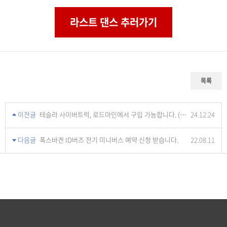
라스트 댄스 추러가기
목록
이전글
테슬라 사이버트럭, 로드마인에서 구입 가능합니다. (국내인증 완료)
24.12.24
다음글
폭스바겐 ID버즈 전기 미니버스 예약 신청 받습니다.
22.08.11