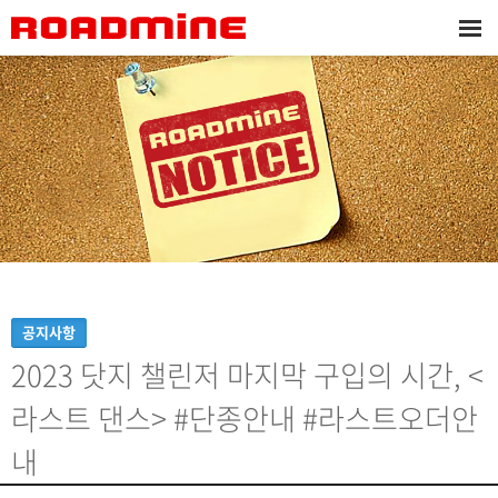
공지사항
2023 닷지 챌린저 마지막 구입의 시간, <
라스트 댄스> #단종안내 #라스트오더안
내