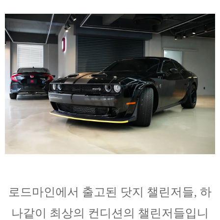
로드마인에서 출고된 닷지 챌린저들, 하
나같이 최상의 컨디션의 챌린저들입니