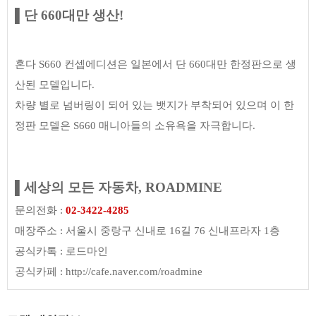
▌
단 660대만 생산!
혼다 S660 컨셉에디션은 일본에서 단 660대만 한정판으로 생
산된 모델입니다.
차량 별로 넘버링이 되어 있는 뱃지가 부착되어 있으며 이 한
정판 모델은 S660 매니아들의 소유욕을 자극합니다.
▌세상의 모든 자동차,
ROADMINE
문의전화 :
02-3422-4285
매장주소 : 서울시 중랑구 신내로 16길 76 신내프라자 1층
공식카톡 : 로드마인
공식카페 :
http://cafe.naver.com/roadmine