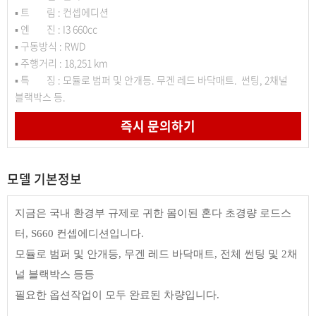
▪ 트 림 : 컨셉에디션
▪ 엔 진 : I3 660cc
▪ 구동방식 : RWD
▪ 주행거리 : 18,251 km
▪ 특 징 : 모듈로 범퍼 및 안개등. 무겐 레드 바닥매트. 썬팅, 2채널
블랙박스 등.
즉시 문의하기
모델 기본정보
지금은 국내 환경부 규제로 귀한 몸이된 혼다 초경량 로드스
터, S660 컨셉에디션입니다.
모듈로 범퍼 및 안개등, 무겐 레드 바닥매트, 전체 썬팅 및 2채
널 블랙박스 등등
필요한 옵션작업이 모두 완료된 차량입니다.